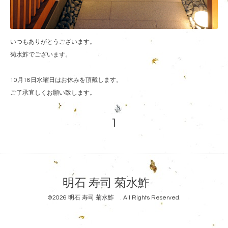
いつもありがとうございます。
菊水鮓でございます。
10月18日水曜日はお休みを頂戴します。
ご了承宜しくお願い致します。
1
明石 寿司 菊水鮓
©2026
明石 寿司 菊水鮓
. All Rights Reserved.