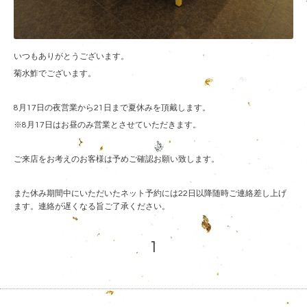
いつもありがとうございます。
菊水鮓でございます。
8月17日の夜営業から21日まで夏休みを頂戴します。
※8月17日はお昼のみ営業とさせていただきます。
ご来店をお考えのお客様は予めご確認お願い致します。
また休み期間中にいただいたネット予約には22日以降随時ご連絡差し上げ
ます。連絡が遅くなる旨ご了承ください。
1