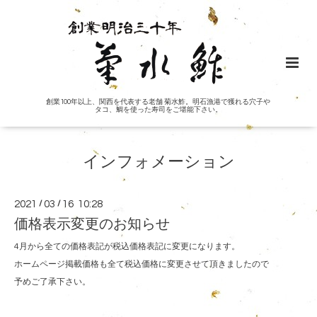
創業100年以上、関西を代表する老舗 菊水鮓。明石漁港で獲れる穴子や
タコ、鯛を使った寿司をご堪能下さい。
インフォメーション
2021
/
03
/
16 10:28
価格表示変更のお知らせ
4月から全ての価格表記が税込価格表記に変更になります。
ホームページ掲載価格も全て税込価格に変更させて頂きましたので
予めご了承下さい。