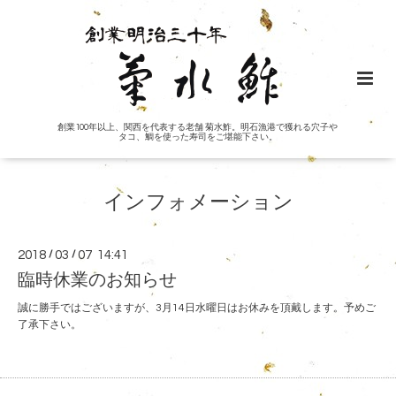
創業100年以上、関西を代表する老舗 菊水鮓。明石漁港で獲れる穴子や
タコ、鯛を使った寿司をご堪能下さい。
インフォメーション
2018
/
03
/
07 14:41
臨時休業のお知らせ
誠に勝手ではございますが、3月14日水曜日はお休みを頂戴します。予めご
了承下さい。