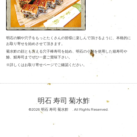
明石の鯛や穴子をもっとたくさんの皆様に楽しんで頂けるように、本格的に
お取り寄せを始めさせて頂きます。
菊水鮓の顔とも言える穴子棒寿司を始め、明石の小鯛を使用した箱寿司や
鯵、鯖寿司までぜひ一度ご賞味下さい。
※詳しくはお取り寄せページでご確認ください。
明石 寿司 菊水鮓
©2026
明石 寿司 菊水鮓
. All Rights Reserved.