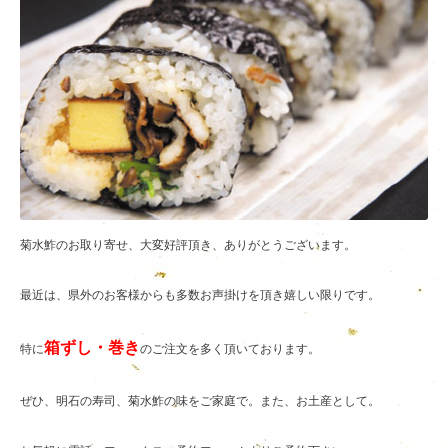
菊水鮓のお取り寄せ、大変好評頂き、ありがとうございます。
最近は、県外のお客様からも多数お声掛けを頂き嬉しい限りです。
箱
ずし・巻き
特に
のご注文を多く頂いております。
ぜひ、明石の寿司、菊水鮓の味をご家庭で。また、お土産として。