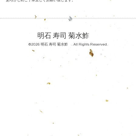
あらかじめご了承宜しくお願い致します。
明石 寿司 菊水鮓
©2026
明石 寿司 菊水鮓
. All Rights Reserved.