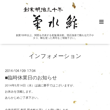
創業100年以上、関西を代表する老舗 菊水鮓。明石漁港で獲れる穴子や
タコ、鯛を使った寿司をご堪能下さい。
インフォメーション
2014
/
04
/
09 17:04
■臨時休業日のお知らせ
2014年5月14日（水）は誠に勝手ではございますが、
お休みを頂戴します。
あらかじめご了承下さい。