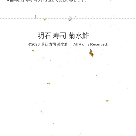
今後共明石 寿司 菊水鮓を宜しくお願い致します。
明石 寿司 菊水鮓
©2026
明石 寿司 菊水鮓
. All Rights Reserved.